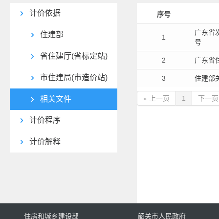
计价依据
序号
广东省
住建部
1
号
省住建厅(省标定站)
2
广东省
市住建局(市造价站)
3
住建部
« 上一页
1
下一页
相关文件
计价程序
计价解释
住房和城乡建设部
韶关市人民政府