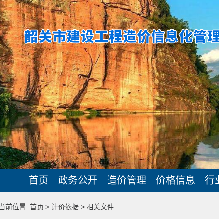
首页
政务公开
造价管理
价格信息
行
当前位置: 首页 > 计价依据 > 相关文件