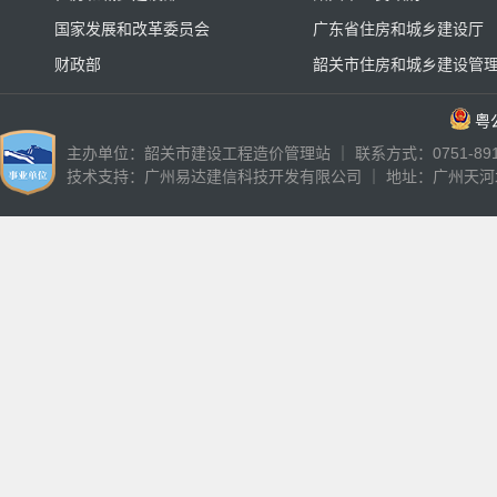
国家发展和改革委员会
广东省住房和城乡建设厅
财政部
韶关市住房和城乡建设管
粤公
主办单位：韶关市建设工程造价管理站 ｜ 联系方式：0751-89187
技术支持：
广州易达建信科技开发有限公司
｜ 地址：广州天河