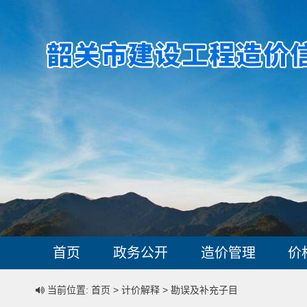
首页
政务公开
造价管理
价
当前位置: 首页 > 计价解释 > 勘误及补充子目