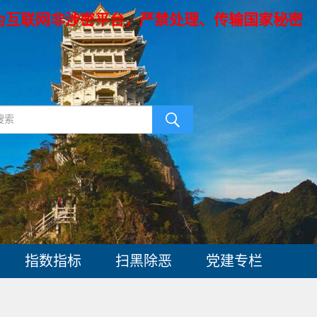
为互联网非涉密平台，严禁处理、传输国家秘密
指数指标
扫黑除恶
党建专栏