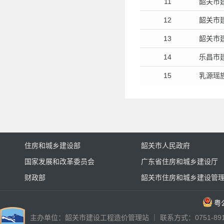
11
韶关市
12
韶关市
13
韶关市
14
乐昌市
15
乳源瑶
住房和城乡建设部
韶关市人民政府
国家发展和改革委员会
广东省住房和城乡建设厅
财政部
韶关市住房和城乡建设管
粤公
主办单位：韶关市建设工程造价管理站 ｜ 联系方式：0751-89187