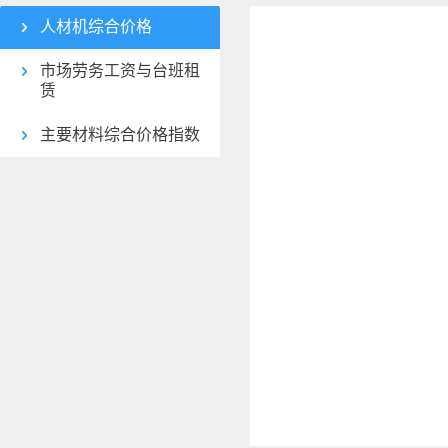
人材机综合价格
市场劳务工资与台班租
赁
主要材料综合价格指数