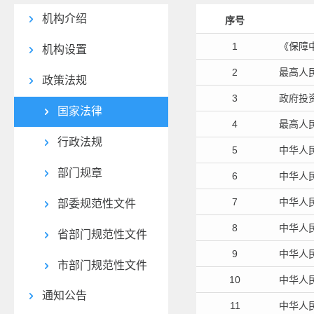
机构介绍
序号
1
《保障
机构设置
2
最高人
政策法规
3
政府投
国家法律
4
最高人
行政法规
5
中华人
部门规章
6
中华人
7
中华人
部委规范性文件
8
中华人
省部门规范性文件
9
中华人
市部门规范性文件
10
中华人
通知公告
11
中华人