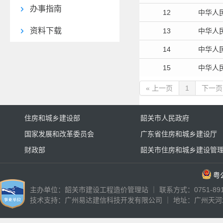
办事指南
12
中华人
资料下载
13
中华人
14
中华人
15
中华人
« 上一页
1
下一页
住房和城乡建设部
韶关市人民政府
国家发展和改革委员会
广东省住房和城乡建设厅
财政部
韶关市住房和城乡建设管
粤公
主办单位：韶关市建设工程造价管理站 ｜ 联系方式：0751-89187
技术支持：
广州易达建信科技开发有限公司
｜ 地址：广州天河